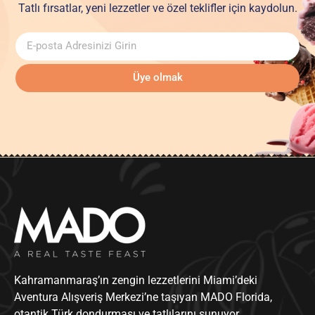
Tatlı fırsatlar, yeni lezzetler ve özel teklifler için kaydolun.
Üye olmak
Kahramanmaraş’ın zengin lezzetlerini Miami’deki
Aventura Alışveriş Merkezi’ne taşıyan MADO Florida,
otantik Türk dondurması ve tatlılarını sunuyor.