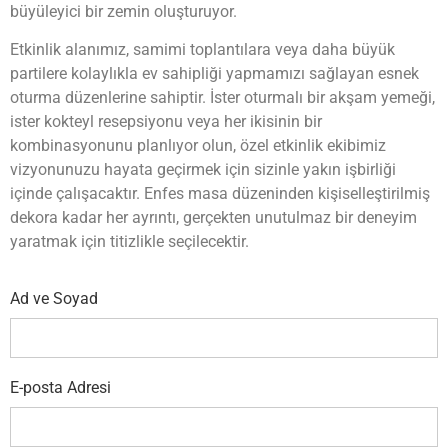
büyüleyici bir zemin oluşturuyor.
Etkinlik alanımız, samimi toplantılara veya daha büyük
partilere kolaylıkla ev sahipliği yapmamızı sağlayan esnek
oturma düzenlerine sahiptir. İster oturmalı bir akşam yemeği,
ister kokteyl resepsiyonu veya her ikisinin bir
kombinasyonunu planlıyor olun, özel etkinlik ekibimiz
vizyonunuzu hayata geçirmek için sizinle yakın işbirliği
içinde çalışacaktır. Enfes masa düzeninden kişiselleştirilmiş
dekora kadar her ayrıntı, gerçekten unutulmaz bir deneyim
yaratmak için titizlikle seçilecektir.
Ad ve Soyad
E-posta Adresi