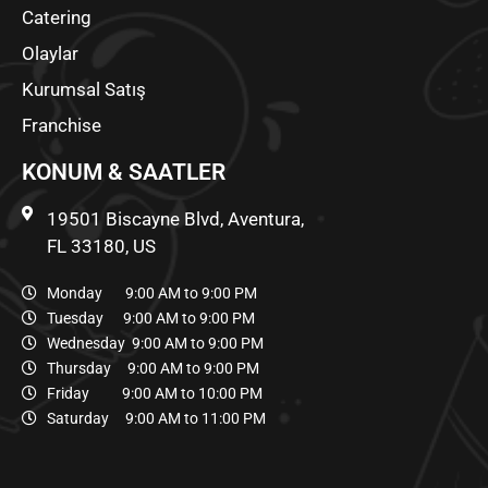
Catering
Olaylar
Kurumsal Satış
Franchise
KONUM & SAATLER
19501 Biscayne Blvd, Aventura,
FL 33180, US
Monday 9:00 AM to 9:00 PM
Tuesday 9:00 AM to 9:00 PM
Wednesday 9:00 AM to 9:00 PM
Thursday 9:00 AM to 9:00 PM
Friday 9:00 AM to 10:00 PM
Saturday 9:00 AM to 11:00 PM