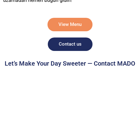
uzamadan hemen bugün gidin!
View Menu
Contact us
Let’s Make Your Day Sweeter — Contact MADO