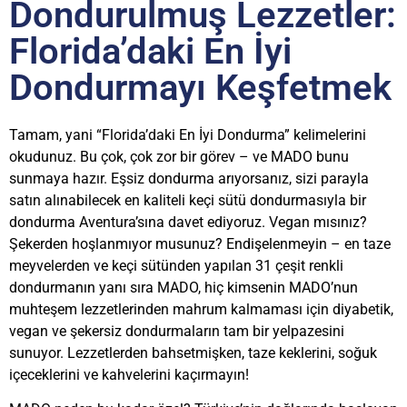
Dondurulmuş Lezzetler:
Florida’daki En İyi
Dondurmayı Keşfetmek
Tamam, yani “Florida’daki En İyi Dondurma” kelimelerini
okudunuz. Bu çok, çok zor bir görev – ve MADO bunu
sunmaya hazır. Eşsiz dondurma arıyorsanız, sizi parayla
satın alınabilecek en kaliteli keçi sütü dondurmasıyla bir
dondurma Aventura’sına davet ediyoruz. Vegan mısınız?
Şekerden hoşlanmıyor musunuz? Endişelenmeyin – en taze
meyvelerden ve keçi sütünden yapılan 31 çeşit renkli
dondurmanın yanı sıra MADO, hiç kimsenin MADO’nun
muhteşem lezzetlerinden mahrum kalmaması için diyabetik,
vegan ve şekersiz dondurmaların tam bir yelpazesini
sunuyor. Lezzetlerden bahsetmişken, taze keklerini, soğuk
içeceklerini ve kahvelerini kaçırmayın!