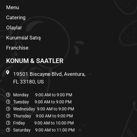
Menu
Catering
Olaylar
Kurumsal Satış
Franchise
KONUM & SAATLER
19501 Biscayne Blvd, Aventura,
FL 33180, US
Monday 9:00 AM to 9:00 PM
Tuesday 9:00 AM to 9:00 PM
Wednesday 9:00 AM to 9:00 PM
Thursday 9:00 AM to 9:00 PM
Friday 9:00 AM to 10:00 PM
Saturday 9:00 AM to 11:00 PM