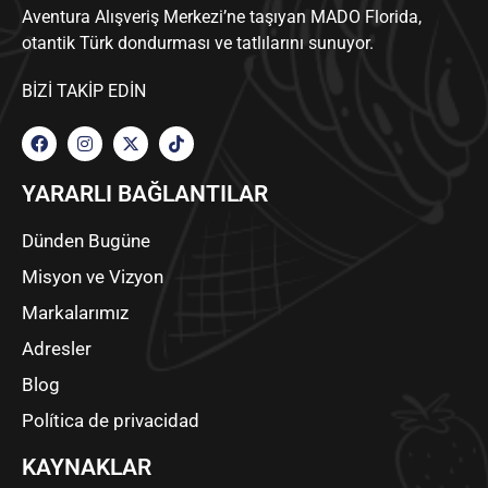
Aventura Alışveriş Merkezi’ne taşıyan MADO Florida,
otantik Türk dondurması ve tatlılarını sunuyor.
BIZI TAKIP EDIN
YARARLI BAĞLANTILAR
Dünden Bugüne
Misyon ve Vizyon
Markalarımız
Adresler
Blog
Política de privacidad
KAYNAKLAR