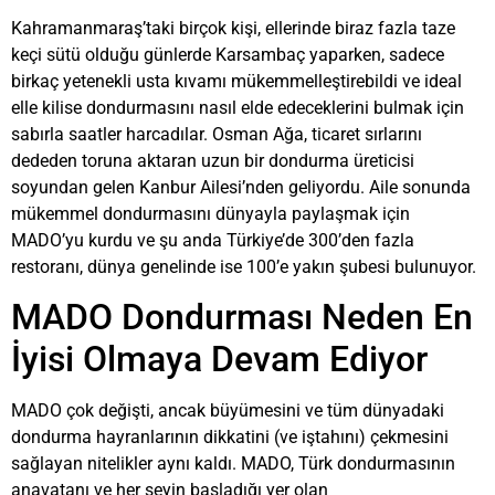
Kahramanmaraş’taki birçok kişi, ellerinde biraz fazla taze
keçi sütü olduğu günlerde Karsambaç yaparken, sadece
birkaç yetenekli usta kıvamı mükemmelleştirebildi ve ideal
elle kilise dondurmasını nasıl elde edeceklerini bulmak için
sabırla saatler harcadılar. Osman Ağa, ticaret sırlarını
dededen toruna aktaran uzun bir dondurma üreticisi
soyundan gelen Kanbur Ailesi’nden geliyordu. Aile sonunda
mükemmel dondurmasını dünyayla paylaşmak için
MADO’yu kurdu ve şu anda Türkiye’de 300’den fazla
restoranı, dünya genelinde ise 100’e yakın şubesi bulunuyor.
MADO Dondurması Neden En
İyisi Olmaya Devam Ediyor
MADO çok değişti, ancak büyümesini ve tüm dünyadaki
dondurma hayranlarının dikkatini (ve iştahını) çekmesini
sağlayan nitelikler aynı kaldı. MADO, Türk dondurmasının
anavatanı ve her şeyin başladığı yer olan