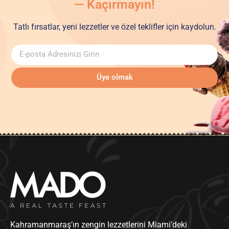
— Kaçırmayın!
Tatlı fırsatlar, yeni lezzetler ve özel teklifler için kaydolun.
Üye olmak
Kahramanmaraş’ın zengin lezzetlerini Miami’deki