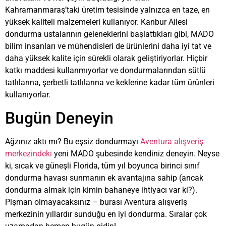
Kahramanmaraş’taki üretim tesisinde yalnızca en taze, en
yüksek kaliteli malzemeleri kullanıyor. Kanbur Ailesi
dondurma ustalarının geleneklerini başlattıkları gibi, MADO
bilim insanları ve mühendisleri de ürünlerini daha iyi tat ve
daha yüksek kalite için sürekli olarak geliştiriyorlar. Hiçbir
katkı maddesi kullanmıyorlar ve dondurmalarından sütlü
tatlılarına, şerbetli tatlılarına ve keklerine kadar tüm ürünleri
kullanıyorlar.
Bugün Deneyin
Ağzınız aktı mı? Bu eşsiz dondurmayı
Aventura alışveriş
merkezindeki
yeni MADO şubesinde kendiniz deneyin. Neyse
ki, sıcak ve güneşli Florida, tüm yıl boyunca birinci sınıf
dondurma havası sunmanın ek avantajına sahip (ancak
dondurma almak için kimin bahaneye ihtiyacı var ki?).
Pişman olmayacaksınız – burası Aventura alışveriş
merkezinin yıllardır sunduğu en iyi dondurma. Sıralar çok