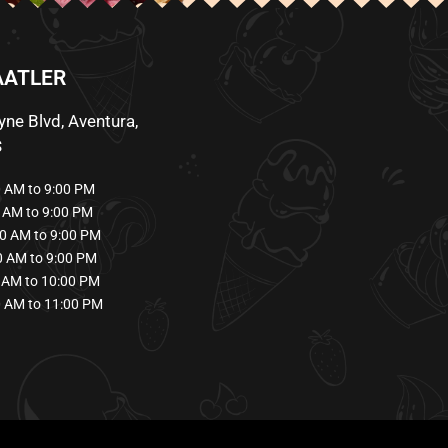
AATLER
ne Blvd, Aventura,
S
AM to 9:00 PM
AM to 9:00 PM
0 AM to 9:00 PM
 AM to 9:00 PM
AM to 10:00 PM
 AM to 11:00 PM