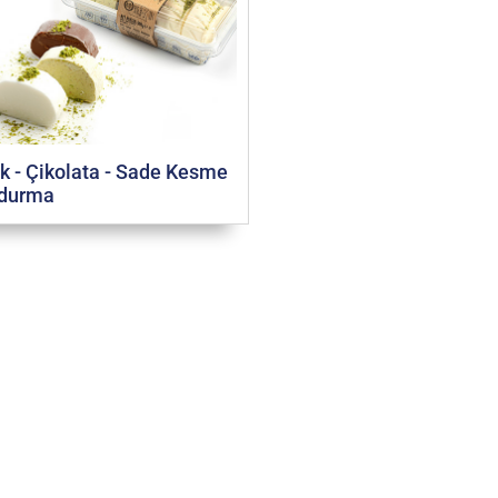
ık - Çikolata - Sade Kesme
durma