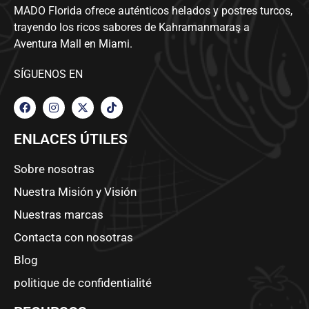
MADO Florida ofrece auténticos helados y postres turcos,
trayendo los ricos sabores de Kahramanmaraş a
Aventura Mall en Miami.
SÍGUENOS EN
ENLACES ÚTILES
Sobre nosotras
Nuestra Misión y Visión
Nuestras marcas
Contacta con nosotras
Blog
politique de confidentialité