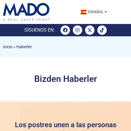
ENGLISH
ESPAÑOL
TÜRKÇE
SÍGUENOS EN:
Inicio
»
Haberler
Bizden Haberler
Los postres unen a las personas