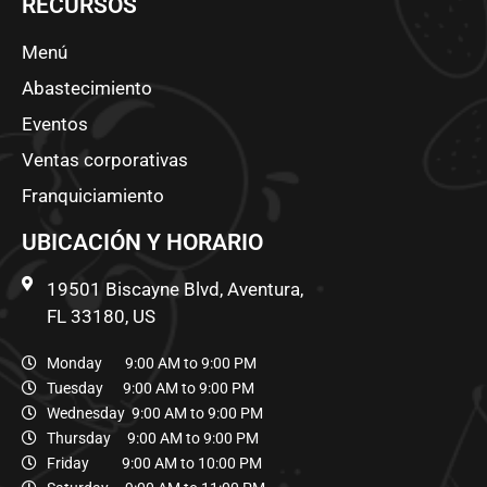
RECURSOS
Menú
Abastecimiento
Eventos
Ventas corporativas
Franquiciamiento
UBICACIÓN Y HORARIO
19501 Biscayne Blvd, Aventura,
FL 33180, US
Monday 9:00 AM to 9:00 PM
Tuesday 9:00 AM to 9:00 PM
Wednesday 9:00 AM to 9:00 PM
Thursday 9:00 AM to 9:00 PM
Friday 9:00 AM to 10:00 PM