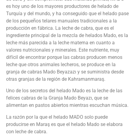
es hoy uno de los mayores productores de helado de
Turquía y del mundo, y ha conseguido que el helado pase
de los pequeños telares manuales tradicionales a la
producción en fábrica. La leche de cabra, que es el
ingrediente principal de la mezcla de helados Mado, es la
leche más parecida a la leche materna en cuanto a
valores nutricionales y minerales. Este nutriente, muy
difícil de encontrar porque las cabras producen menos
leche que otros animales lecheros, se produce en la
granja de cabras Mado Beyazazı y se suministra desde
otras granjas de la región de Kahramanmaraş.
Uno de los secretos del helado Mado es la leche de las
felices cabras de la Granja Mado Beyazı, que se
alimentan en pastos abiertos mientras escuchan música.
La razón por la que el helado MADO solo puede
producirse en Maraş es que el helado Mado se elabora
con leche de cabra.