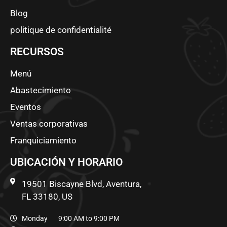
Blog
politique de confidentialité
RECURSOS
Menú
Abastecimiento
Eventos
Ventas corporativas
Franquiciamiento
UBICACIÓN Y HORARIO
19501 Biscayne Blvd, Aventura,
FL 33180, US
Monday 9:00 AM to 9:00 PM