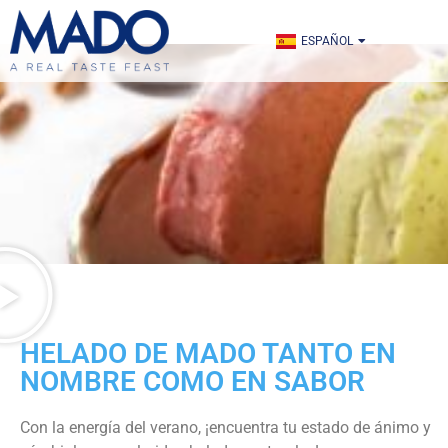
ENGLISH
ESPAÑOL
TÜRKÇE
SÍGUENOS EN:
HELADO DE MADO TANTO EN
NOMBRE COMO EN SABOR
Con la energía del verano, ¡encuentra tu estado de ánimo y