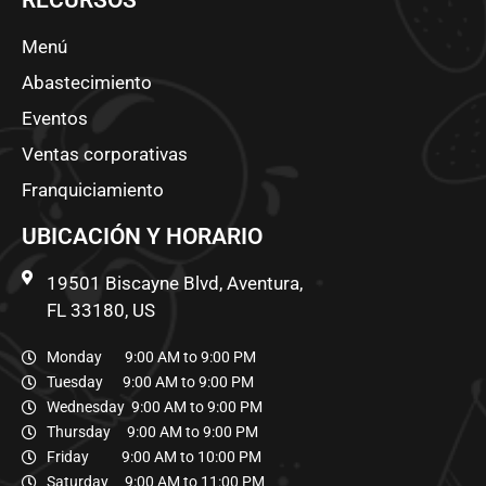
RECURSOS
Menú
Abastecimiento
Eventos
Ventas corporativas
Franquiciamiento
UBICACIÓN Y HORARIO
19501 Biscayne Blvd, Aventura,
FL 33180, US
Monday 9:00 AM to 9:00 PM
Tuesday 9:00 AM to 9:00 PM
Wednesday 9:00 AM to 9:00 PM
Thursday 9:00 AM to 9:00 PM
Friday 9:00 AM to 10:00 PM
Saturday 9:00 AM to 11:00 PM